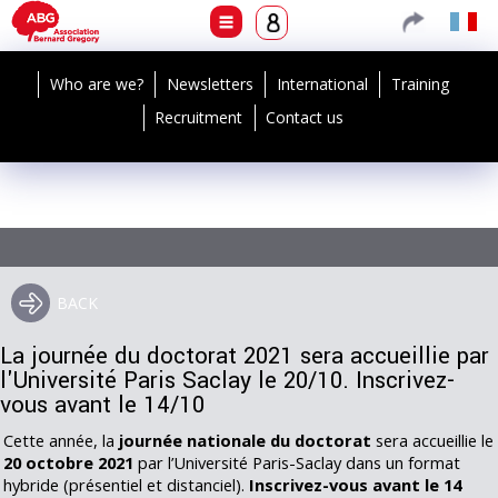
Who are we?
Newsletters
International
Training
Recruitment
Contact us
40 years
of ABG
BACK
La journée du doctorat 2021 sera accueillie par
l'Université Paris Saclay le 20/10. Inscrivez-
vous avant le 14/10
Cette année, la
journée nationale du doctorat
sera accueillie le
20 octobre 2021
par l’Université Paris-Saclay dans un format
hybride (présentiel et distanciel).
Inscrivez-vous avant le 14