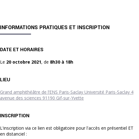
INFORMATIONS PRATIQUES ET INSCRIPTION
DATE ET HORAIRES
Le
20 octobre 2021
, de
8h30 à 18h
LIEU
Grand amphithéâtre de l’ENS Paris-Saclay Université Paris-Saclay 4
avenue des sciences 91190 Gif-sur-Yvette
INSCRIPTION
L'inscription via ce lien est obligatoire pour l'accès en présentiel ET
en distanciel :