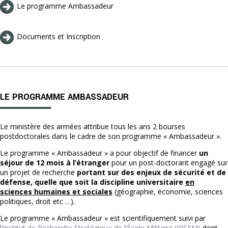
Le programme Ambassadeur
Documents et Inscription
LE PROGRAMME AMBASSADEUR
Le ministère des armées attribue tous les ans 2 bourses
postdoctorales dans le cadre de son programme « Ambassadeur ».
Le programme « Ambassadeur » a pour objectif de financer
un
séjour de 12 mois à l’étranger
pour un post-doctorant engagé sur
un projet de recherche
portant sur des enjeux de sécurité et de
défense, quelle que soit la discipline universitaire
en
sciences humaines et sociales
(géographie, économie, sciences
politiques, droit etc …).
Le programme « Ambassadeur » est scientifiquement suivi par
l’Institut de Recherche Stratégique de l’École Militaire (IRSEM)
dont