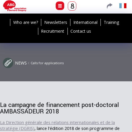
Who are we?
Newsletters
International
Training
Recruitment
Contact us
NEWS
Calls for applications
La campagne de financement post-doctoral
AMBASSADEUR 2018
La Direction générale des relations internationales et de la
stratégie (DGRIS)
, lance l'édition 2018 de son programme de