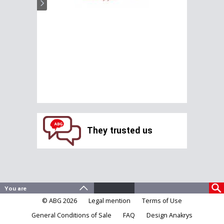
They trusted us
© ABG 2026
Legal mention
Terms of Use
General Conditions of Sale
FAQ
Design Anakrys