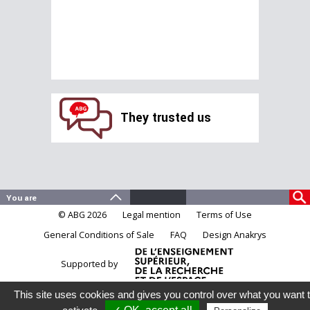
They trusted us
© ABG 2026
Legal mention
Terms of Use
General Conditions of Sale
FAQ
Design Anakrys
Supported by
This site uses cookies and gives you control over what you want 