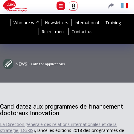
Who are we?
Newsletters
International
Training
Recruitment
Contact us
NEWS
Calls for applications
Candidatez aux programmes de financement
doctoraux Innovation
La Direction générale des relations internationales et de la
stratégie (DGRIS)
, lance les éditions 2018 des programmes de