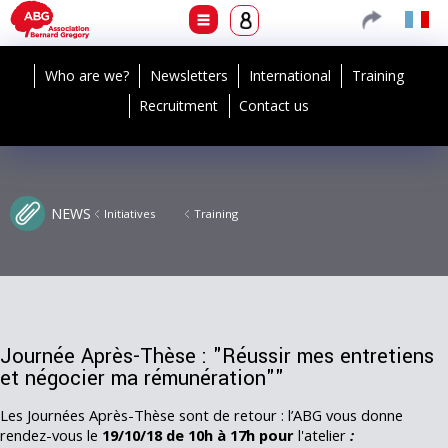
Who are we?
Newsletters
International
Training
Recruitment
Contact us
NEWS
Initiatives
Training
Journée Après-Thèse : "Réussir mes entretiens
et négocier ma rémunération""
Les Journées Après-Thèse sont de retour : l’ABG vous donne
rendez-vous le
19/10/18 de 10h à 17h pour
l'atelier
: