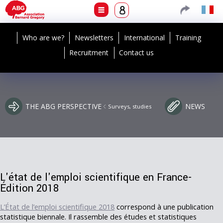
Who are we?
Newsletters
International
Training
Recruitment
Contact us
THE ABG PERSPECTIVE
NEWS
Surveys, studies
L'état de l'emploi scientifique en France-
Édition 2018
L’État de l’emploi scientifique 2018
correspond à une publication
statistique biennale. Il rassemble des études et statistiques