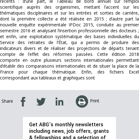
récents : d’une part, le Tableau de bord annuel sur l’emploi
scientifique auprès des organismes, mettant l’accent sur les
thématiques disciplinaires et sur les entrées et sorties de carrière,
dont la première collecte a été réalisée en 2015 ; d’autre part la
nouvelle enquête expérimentale IPDoc 2015, conduite au premier
semestre 2016 et analysant l’insertion professionnelle des docteurs ;
et enfin, une exploitation systématique des bases individuelles du
Service des retraites de l’État, qui a permis de produire des
indicateurs divers et de réaliser des projections de départs tenant
compte de l’effet des réformes passées. Cette édition 2018
comporte en outre plusieurs sections internationales permettant
d’établir des comparaisons internationales et de situer la place de la
France pour chaque thématique. Enfin, des fichiers Excel
correspondant aux tableaux et graphiques sont
Print
Share
Get ABG’s monthly newsletters
including news, job offers, grants
& fellowships and a selection of