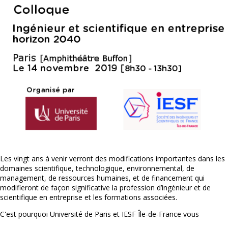
Les vingt ans à venir verront des modifications importantes dans les
domaines scientifique, technologique, environnemental, de
management, de ressources humaines, et de financement qui
modifieront de façon significative la profession d’ingénieur et de
scientifique en entreprise et les formations associées.
C'est pourquoi Université de Paris et IESF Île-de-France vous