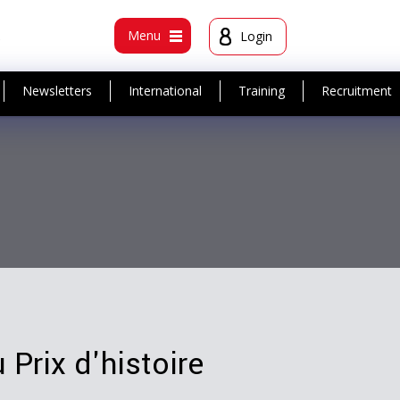
t
Menu
Login
Newsletters
International
Training
Recruitment
Prix d'histoire