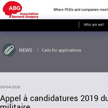
Where PhDs and companies mee
Who are we?
NEWS
Calls for applications
30/04/2020
Appel à candidatures 2019 du 
militaire