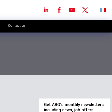
Contact us
Get ABG’s monthly newsletters
including news, job offers,