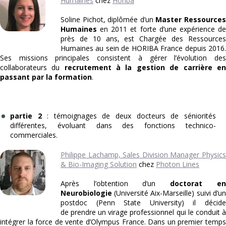
Humaines
chez
Horiba
Soline Pichot, diplômée d’un
Master Ressource
Humaines
en 2011 et forte d’une expérience de
près de 10 ans, est Chargée des Ressources
Humaines au sein de HORIBA France depuis 2016.
Ses missions principales consistent à gérer l’évolution des
collaborateurs du
recrutement à la gestion de carrière en
passant par la formation
.
partie 2
: témoignages de deux docteurs de séniorités
différentes, évoluant dans des fonctions technico-
commerciales.
Philippe Lachamp, Sales Division Manager Physics
& Bio-Imaging Solution
chez
Photon Lines
Après l’obtention d’un
doctorat en
Neurobiologie
(Université Aix-Marseille) suivi d’un
postdoc (Penn State University) il décide
de prendre un virage professionnel qui le conduit à
intégrer la force de vente d’Olympus France. Dans un premier temps