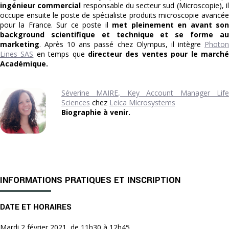
ingénieur commercial
responsable du secteur sud (Microscopie), i
occupe ensuite le poste de spécialiste produits microscopie avancée
pour la France. Sur ce poste il
met pleinement en avant so
background scientifique et technique et se forme au
marketing
. Après 10 ans passé chez Olympus, il intègre
Photon
Lines SAS
en temps que
directeur des ventes pour le march
Académique.
Séverine MAIRE, Key Account Manager Life
Sciences
chez
Leica Microsystems
Biographie à venir.
INFORMATIONS PRATIQUES ET INSCRIPTION
DATE ET HORAIRES
Mardi 2 février 2021, de 11h30 à 12h45