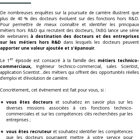
De nombreuses enquêtes sur la poursuite de carrière illustrent que
plus de 40 % des docteurs évoluent sur des fonctions hors R&D.
Pour permettre de mieux connaître et identifier les principaux
métiers hors R&D qui recrutent des docteurs, l’ABG lance une série
de webinaires
à destination des docteurs et des entreprises
sur les métiers hors R&D
dans lesquels les docteurs peuven
apporter une valeur ajoutée et s'épanouir
.
er
Le 1
épisode est consacré à la famille des
métiers technico
commerciaux,
Ingénieur technico-commercial, sales Scientist,
application Scientist…des métiers qui offrent des opportunités réelles
d’emploi et d’évolution de carrière.
Concrètement, cet événement est fait pour vous, si :
vous êtes docteurs
et souhaitez en savoir plus sur les
diverses missions associées à ces fonctions technico-
commerciales et sur les compétences clés recherchées par les
entreprises ;
vous êtes recruteur
et souhaitez identifier les compétences
que les docteurs pourraient mettre à votre service pour