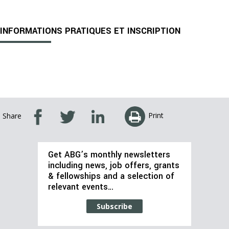
INFORMATIONS PRATIQUES ET INSCRIPTION
Print
Share
Get ABG’s monthly newsletters
including news, job offers, grants
& fellowships and a selection of
relevant events…
Subscribe