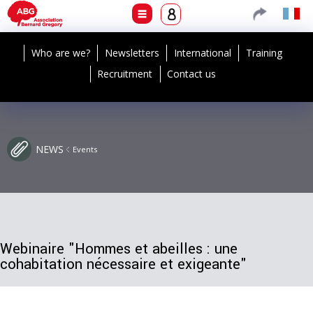
Who are we?
Newsletters
International
Training
Recruitment
Contact us
NEWS
Events
Webinaire "Hommes et abeilles : une
cohabitation nécessaire et exigeante"