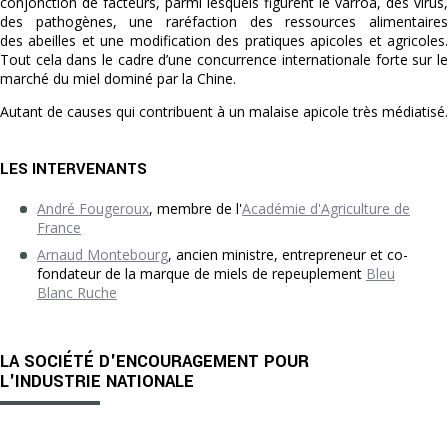
conjonction de facteurs, parmi lesquels figurent le varroa, des virus,
des pathogènes, une raréfaction des ressources alimentaires
des abeilles et une modification des pratiques apicoles et agricoles.
Tout cela dans le cadre d’une concurrence internationale forte sur le
marché du miel dominé par la Chine.
Autant de causes qui contribuent à un malaise apicole très médiatisé.
LES INTERVENANTS
André Fougeroux
, membre de l'
Académie d'Agriculture de
France
Arnaud Montebourg
, ancien ministre, entrepreneur et co-
fondateur de la marque de miels de repeuplement
Bleu
Blanc Ruche
LA SOCIÉTÉ D'ENCOURAGEMENT POUR
L'INDUSTRIE NATIONALE