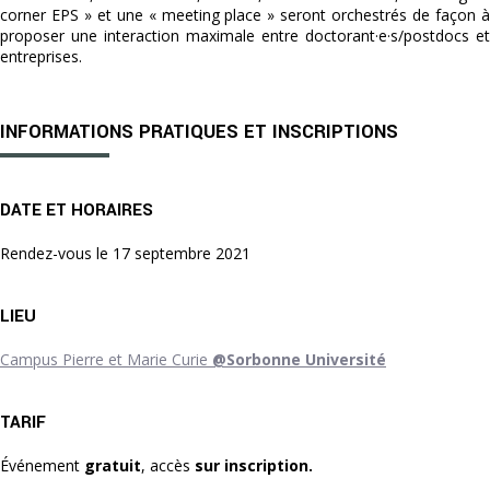
corner EPS » et une « meeting place » seront orchestrés de façon à
proposer une interaction maximale entre doctorant·e·s/postdocs et
entreprises.
INFORMATIONS PRATIQUES ET INSCRIPTIONS
DATE ET HORAIRES
Rendez-vous le 17 septembre 2021
LIEU
Campus Pierre et Marie Curie
@Sorbonne Université
TARIF
Événement
gratuit
, accès
sur inscription.