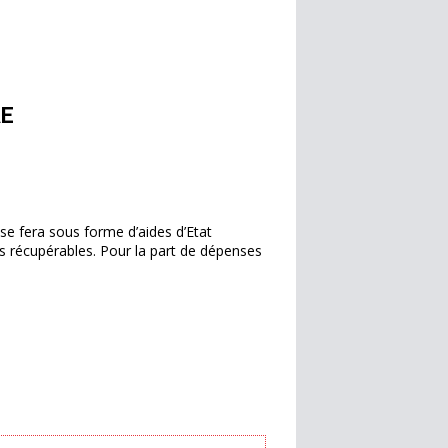
RE
e fera sous forme d’aides d’Etat
es récupérables. Pour la part de dépenses