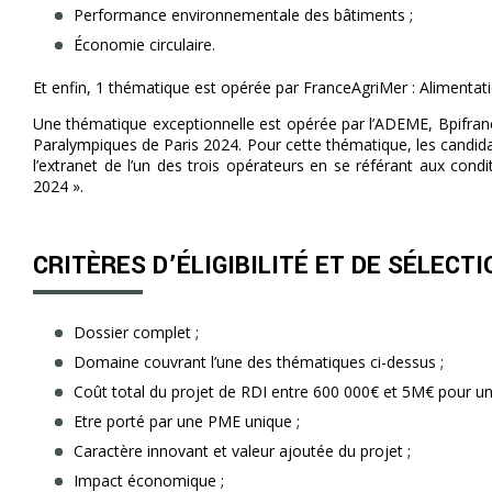
Performance environnementale des bâtiments ;
Économie circulaire.
Et enfin, 1 thématique est opérée par FranceAgriMer : Alimentatio
Une thématique exceptionnelle est opérée par l’ADEME, Bpifran
Paralympiques de Paris 2024. Pour cette thématique, les candidat
l’extranet de l’un des trois opérateurs en se référant aux cond
2024 ».
CRITÈRES D’ÉLIGIBILITÉ ET DE SÉLECTI
Dossier complet ;
Domaine couvrant l’une des thématiques ci-dessus ;
Coût total du projet de RDI entre 600 000€ et 5M€ pour u
Etre porté par une PME unique ;
Caractère innovant et valeur ajoutée du projet ;
Impact économique ;