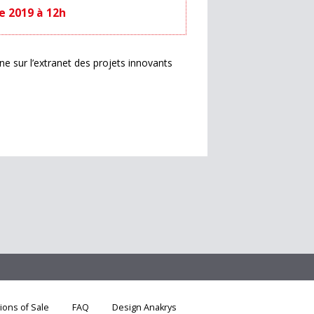
e 2019 à 12h
e sur l’extranet des projets innovants
ions of Sale
FAQ
Design Anakrys