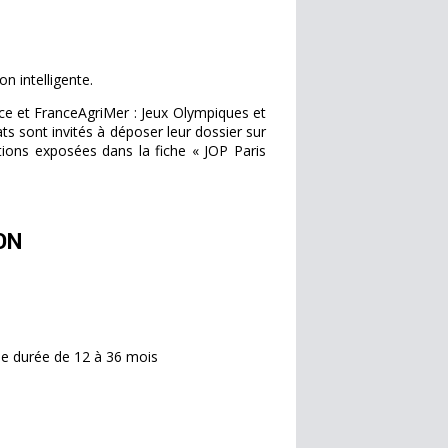
n intelligente.
ce et FranceAgriMer : Jeux Olympiques et
s sont invités à déposer leur dossier sur
itions exposées dans la fiche « JOP Paris
ON
ne durée de 12 à 36 mois