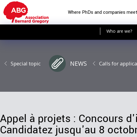
Where PhDs and companies mee
Who are we?
NEWS
Special topic
Calls for applic
Appel à projets : Concours d'
Candidatez jusqu'au 8 octob