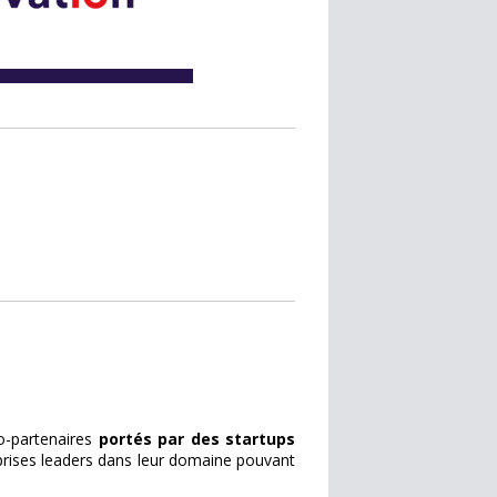
o-partenaires
portés par des startups
prises leaders dans leur domaine pouvant