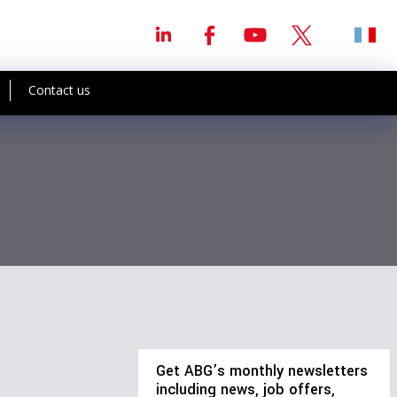
Contact us
Get ABG’s monthly newsletters
including news, job offers,