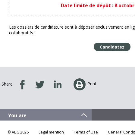
Date limite de dépôt : 8 octobr
Les dossiers de candidature sont à déposer exclusivement en lign
collaboratifs :
Candidatez
Print
Share
© ABG 2026
Legal mention
Terms of Use
General Condit