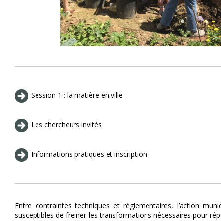
Session 1 : la matière en ville
Les chercheurs invités
Informations pratiques et inscription
Entre contraintes techniques et réglementaires, l’action mun
susceptibles de freiner les transformations nécessaires pour r