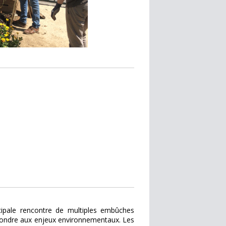
icipale rencontre de multiples embûches
épondre aux enjeux environnementaux. Les