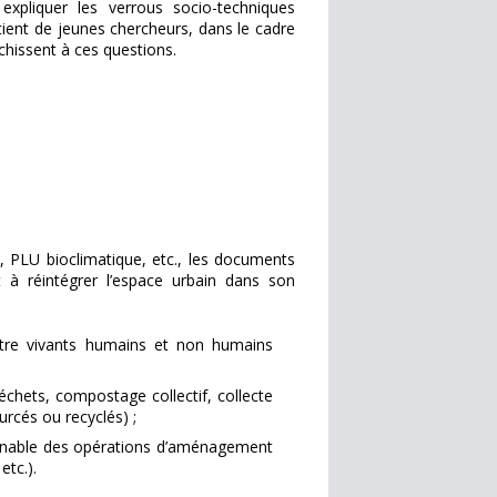
 expliquer les verrous socio-techniques
utient de jeunes chercheurs, dans le cadre
chissent à ces questions.
é, PLU bioclimatique, etc., les documents
t à réintégrer l’espace urbain dans son
’être vivants humains et non humains
échets, compostage collectif, collecte
urcés ou recyclés) ;
urnable des opérations d’aménagement
etc.).