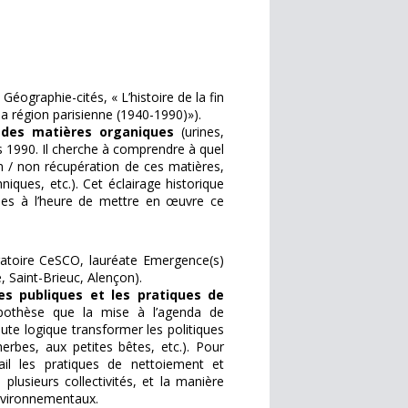
Géographie-cités, « L’histoire de la fin
la région parisienne (1940-1990)»).
n des matières organiques
(urines,
 1990. Il cherche à comprendre à quel
n / non récupération de ces matières,
iques, etc.). Cet éclairage historique
Villes à l’heure de mettre en œuvre ce
toire CeSCO, lauréate Emergence(s)
, Saint-Brieuc, Alençon).
ues publiques et les pratiques de
hypothèse que la mise à l’agenda de
oute logique transformer les politiques
rbes, aux petites bêtes, etc.). Pour
ail les pratiques de nettoiement et
plusieurs collectivités, et la manière
environnementaux.