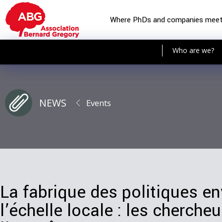
Where PhDs and companies mee
Who are we?
NEWS
Events
La fabrique des politiques e
l’échelle locale : les cherch