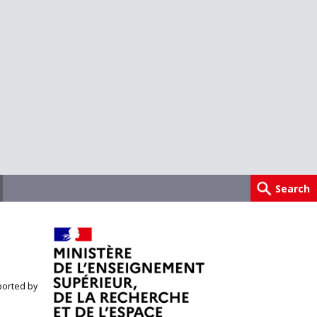
orted by