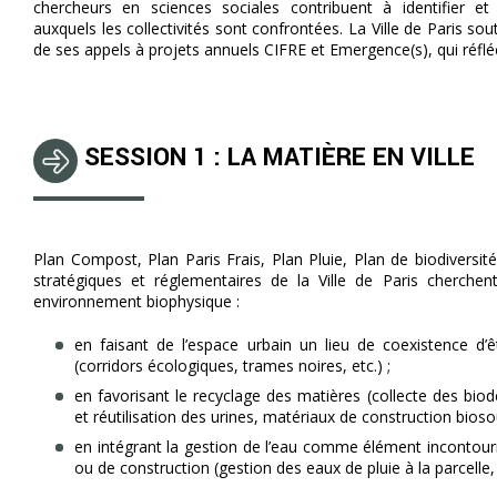
chercheurs en sciences sociales contribuent à identifier et
auxquels les collectivités sont confrontées. La Ville de Paris so
de ses appels à projets annuels CIFRE et Emergence(s), qui réflé
SESSION 1 : LA MATIÈRE EN VILLE
Plan Compost, Plan Paris Frais, Plan Pluie, Plan de biodiversit
stratégiques et réglementaires de la Ville de Paris cherchen
environnement biophysique :
en faisant de l’espace urbain un lieu de coexistence d
(corridors écologiques, trames noires, etc.) ;
en favorisant le recyclage des matières (collecte des biod
et réutilisation des urines, matériaux de construction bioso
en intégrant la gestion de l’eau comme élément inconto
ou de construction (gestion des eaux de pluie à la parcelle, 