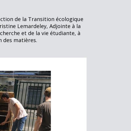
rection de la Transition écologique
ristine Lemardeley, Adjointe à la
herche et de la vie étudiante, à
n des matières.