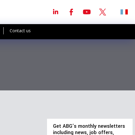
Contact us
Get ABG’s monthly newsletters
including news, job offers,