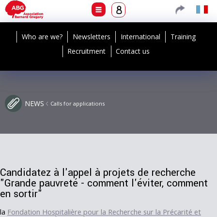
Who are we?
Newsletters
International
Training
Recruitment
Contact us
NEWS
Calls for applications
Candidatez à l'appel à projets de recherche
"Grande pauvreté - comment l'éviter, comment
en sortir"
la
Fondation Hospitalière pour la Recherche sur la Précarité et