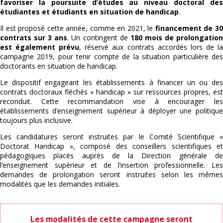
favoriser la poursuite d’études au niveau doctoral des
étudiantes et étudiants en situation de handicap
.
Il est proposé cette année, comme en 2021, le
financement de 3
contrats sur 3 ans
. Un contingent de
180 mois de prolongatio
est également prévu
, réservé aux contrats accordés lors de l
campagne 2019, pour tenir compte de la situation particulière des
doctorants en situation de handicap.
Le dispositif engageant les établissements à financer un ou des
contrats doctoraux fléchés « handicap » sur ressources propres, est
reconduit. Cette recommandation vise à encourager les
établissements d’enseignement supérieur à déployer une politique
toujours plus inclusive.
Les candidatures seront instruites par le Comité Scientifique «
Doctorat Handicap », composé des conseillers scientifiques et
pédagogiques placés auprès de la Direction générale de
l’enseignement supérieur et de l’insertion professionnelle. Les
demandes de prolongation seront instruites selon les mêmes
modalités que les demandes initiales.
Les modalités de cette campagne seront