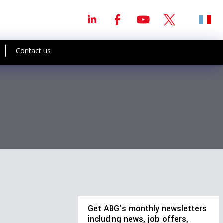
Contact us
Get ABG’s monthly newsletters
including news, job offers,