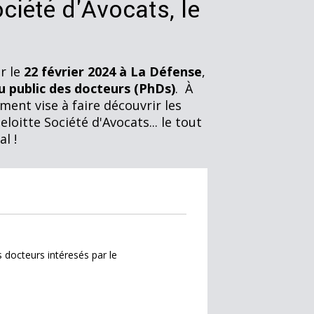
ociété d'Avocats, le
r le
22 février 2024 à La Défense
,
u public des docteurs (PhDs)
. À
ment vise à faire découvrir les
loitte Société d'Avocats... le tout
l !
s docteurs intéresés par le