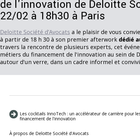
de l'innovation de Deloitte S
22/02 à 18h30 à Paris
Deloitte Société d’Avocats
a le plaisir de vous convie
à partir de 18 h 30 à son premier afterwork
dédié a
travers la rencontre de plusieurs experts, cet événe
métiers du financement de l'innovation au sein de De
autour d'un verre, dans un cadre informel et convivia
Les cocktails InnoTech : un accélérateur de carrière pour le
financement de l'innovation
À propos de Deloitte Société d'Avocats