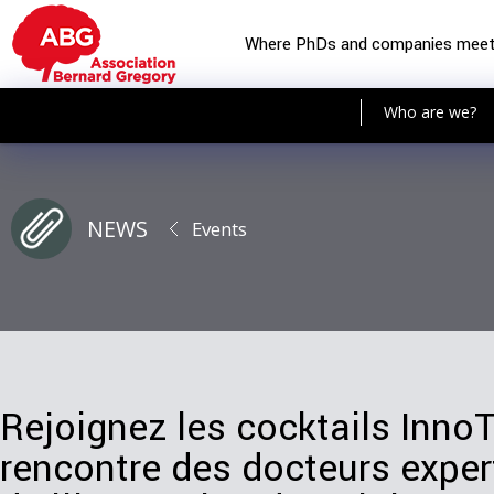
Where PhDs and companies mee
Who are we?
NEWS
Events
Rejoignez les cocktails InnoT
rencontre des docteurs expe