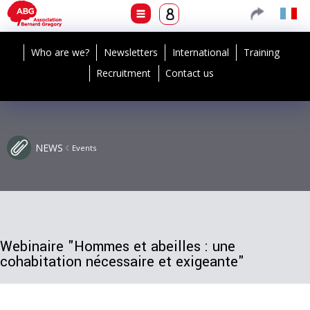
Who are we?
Newsletters
International
Training
Recruitment
Contact us
NEWS
Events
Webinaire "Hommes et abeilles : une
cohabitation nécessaire et exigeante"