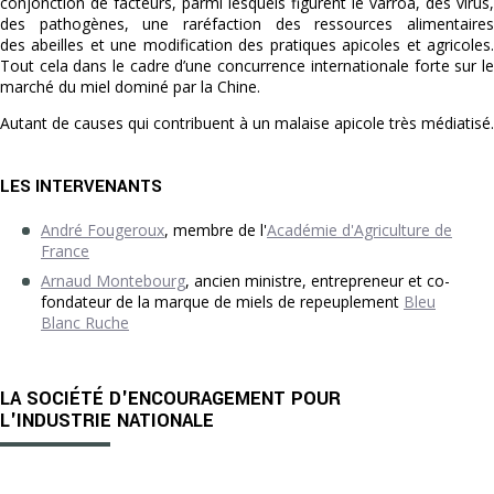
conjonction de facteurs, parmi lesquels figurent le varroa, des virus,
des pathogènes, une raréfaction des ressources alimentaires
des abeilles et une modification des pratiques apicoles et agricoles.
Tout cela dans le cadre d’une concurrence internationale forte sur le
marché du miel dominé par la Chine.
Autant de causes qui contribuent à un malaise apicole très médiatisé.
LES INTERVENANTS
André Fougeroux
, membre de l'
Académie d'Agriculture de
France
Arnaud Montebourg
, ancien ministre, entrepreneur et co-
fondateur de la marque de miels de repeuplement
Bleu
Blanc Ruche
LA SOCIÉTÉ D'ENCOURAGEMENT POUR
L'INDUSTRIE NATIONALE