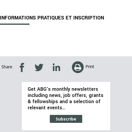
INFORMATIONS PRATIQUES ET INSCRIPTION
Print
Share
Get ABG’s monthly newsletters
including news, job offers, grants
& fellowships and a selection of
relevant events…
Subscribe