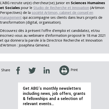
L’ABG recrute un(e) chercheur(se) Junior en
Sciences Humaines
et Sociales
pour le
Studio de Recherche et Innovation
(Artimon
Perspectives) de la
société Artimon, cabinet de conseil en
management
qui accompagne ses clients dans leurs projets de
transformation (digital, organisation).
Découvrez dès à présent l'offre d'emploi et candidatez, et/ou
inscrivez-vous au webinaire d'information proposé le 18 mai 2021
et qui donnera la parole à la Directrice Recherche et Innovation
d'Artimon : Josephina Gimenez.
Print
Share
Get ABG’s monthly newsletters
including news, job offers, grants
& fellowships and a selection of
relevant events…