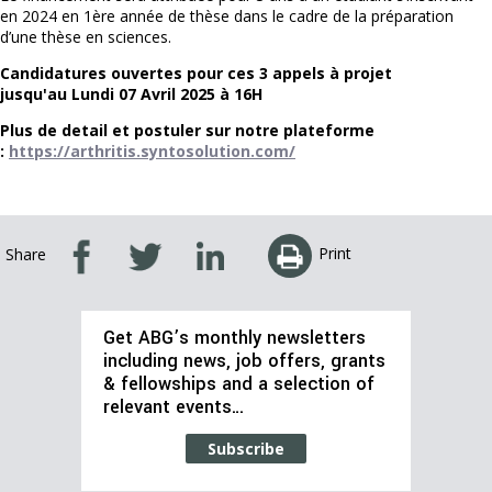
en 2024 en 1ère année de thèse dans le cadre de la préparation
d’une thèse en sciences.
Candidatures ouvertes pour ces 3 appels à projet
jusqu'au Lundi 07 Avril 2025 à 16H
Plus de detail et postuler sur notre plateforme
:
https://arthritis.syntosolution.com/
Print
Share
Get ABG’s monthly newsletters
including news, job offers, grants
& fellowships and a selection of
relevant events…
Subscribe