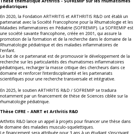
Thèse thématique Arthritis - SOFREMIP sur les rhumatismes
pédiatriques
En 2020, la Fondation ARTHRITIS et ARTHRITIS R&D ont établi un
partenariat avec la Société Francophone pour la Rhumatologie et les
Maladies Inflammatoires en Pédiatrie (SOFREMIP). La SOFREMIP est
une société savante francophone, créée en 2001, qui assure la
promotion de la formation et de la recherche dans le domaine de la
Rhumatologie pédiatrique et des maladies inflammatoires de
l'enfant.
Le but de ce partenariat est de promouvoir le développement de la
recherche sur les particularités des rhumatismes inflammatoires
pédiatriques, recharger la masse critique des chercheurs dans ce
domaine et renforcer l’interdisciplinarité et les partenariats
scientifiques pour une recherche transversale et intégrative.
En 2025, le soutien ARTHRITIS R&D / SOFREMIP se traduira
notamment par un financement de thèse de Sciences ciblée sur la
rhumatologie pédiatrique.
Thèse CIFRE – ANRT et Arthritis R&D
Arthritis R&D lance un appel à projets pour financer une thèse dans
le domaine des maladies musculo-squelettiques.
Le financement sera attribuée pour 3 ans à un étudiant s’inscrivant