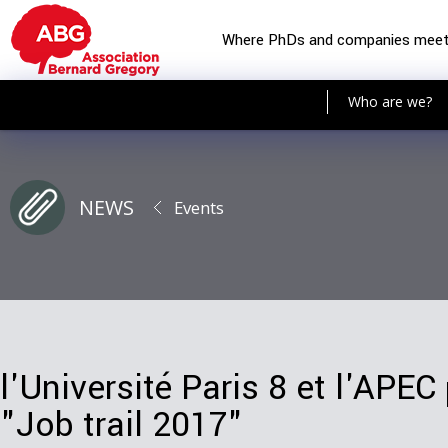
Where PhDs and companies mee
Who are we?
NEWS
Events
l'Université Paris 8 et l'APEC
"Job trail 2017"