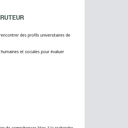
CRUTEUR
rencontrer des profils universitaires de
s humaines et sociales pour évaluer
ier de compétences liées à la recherche