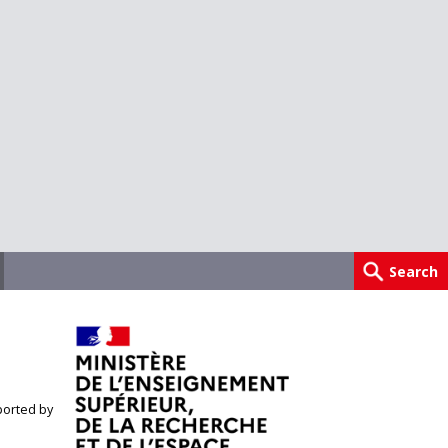
orted by