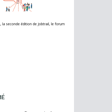
, la seconde édition de Jobtrail, le forum
MÉ