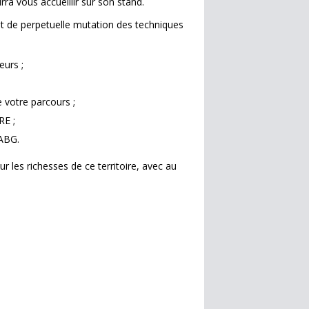
a vous accueillir sur son stand.
et de perpetuelle mutation des techniques
eurs ;
 votre parcours ;
RE ;
'ABG.
ur les richesses de ce territoire, avec au