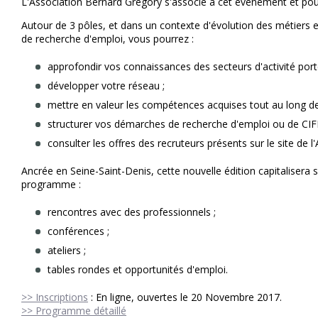
L'Association Bernard Gregory s'associe à cet événement et pourr
Autour de 3 pôles, et dans un contexte d'évolution des métiers 
de recherche d'emploi, vous pourrez :
approfondir vos connaissances des secteurs d'activité port
développer votre réseau ;
mettre en valeur les compétences acquises tout au long de
structurer vos démarches de recherche d'emploi ou de CIF
consulter les offres des recruteurs présents sur le site de l
Ancrée en Seine-Saint-Denis, cette nouvelle édition capitalisera s
programme :
rencontres avec des professionnels ;
conférences ;
ateliers ;
tables rondes et opportunités d'emploi.
>> Inscriptions
: En ligne, ouvertes le 20 Novembre 2017.
>> Programme détaillé