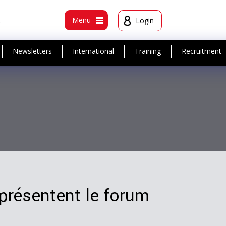
t
Menu
Login
Newsletters
International
Training
Recruitment
 présentent le forum