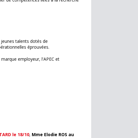
e jeunes talents dotés de
érationnelles éprouvées.
e marque employeur, l'APEC et
TARD le 18/10
,
Mme Elodie ROS au