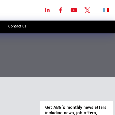
Contact us
Get ABG’s monthly newsletters
including news, job offers,