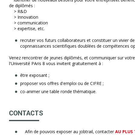
de diplômés :
> R&D
> Innovation
> communication
> expertise, etc.
recruter vos futurs collaborateurs et constituer un vivier d
copnnaissances scientifiques doublées de compétences op
Venez rencontrer de jeunes diplômés, et communiquer sur votr
l'Université PAris 8 vous invitent gratuitement à :
être exposant ;
proposer vos offres d'emploi ou de CIFRE ;
co-animer une table ronde thématique.
CONTACTS
Afin de pouvois exposer au jobtrail, contacter
AU PLUS 