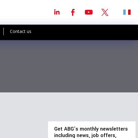
Contact us
Get ABG’s monthly newsletters
including news, job offers,