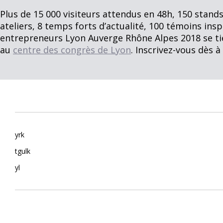
Plus de 15 000 visiteurs attendus en 48h, 150 stand
ateliers, 8 temps forts d’actualité, 100 témoins ins
entrepreneurs Lyon Auverge Rhône Alpes 2018 se ti
au
centre des congrès de Lyon
. Inscrivez-vous dès 
yrk
tgulk
yl