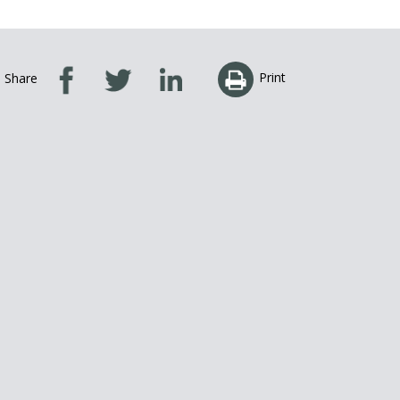
Print
Share