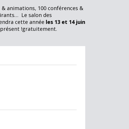
s & animations, 100 conférences &
pirants… Le salon des
endra cette année
les 13 et 14 juin
à présent !gratuitement.