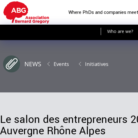
Where PhDs and companies mee
Who are we?
NEWS
Events
Initiatives
Le salon des entrepreneurs 2
Auvergne Rhône Alpes