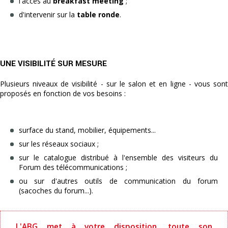
l'accès au
breakfast meeting
;
d'intervenir sur la
table ronde
.
UNE VISIBILITÉ SUR MESURE
Plusieurs niveaux de visibilité - sur le salon et en ligne - vous sont
proposés en fonction de vos besoins :
surface du stand, mobilier, équipements...
sur les réseaux sociaux ;
sur le catalogue distribué à l'ensemble des visiteurs du
Forum des télécommunications ;
ou sur d'autres outils de communication du forum
(sacoches du forum...).
L'ABG met à votre disposition, toute son