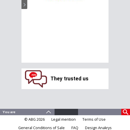
They trusted us
© ABG 2026
Legal mention
Terms of Use
General Conditions of Sale
FAQ
Design Anakrys