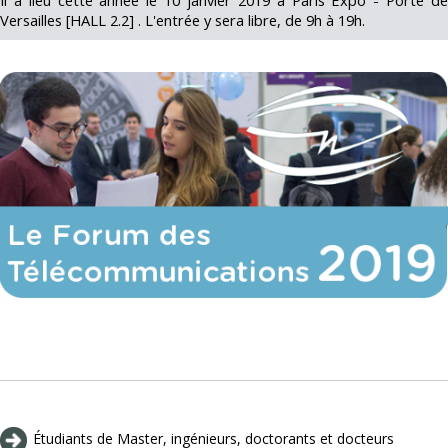
Il a lieu cette année le 10 janvier 2019 à Paris Expo - Porte de
Versailles [HALL 2.2] . L'entrée y sera libre, de 9h à 19h.
Étudiants de Master, ingénieurs, doctorants et docteurs