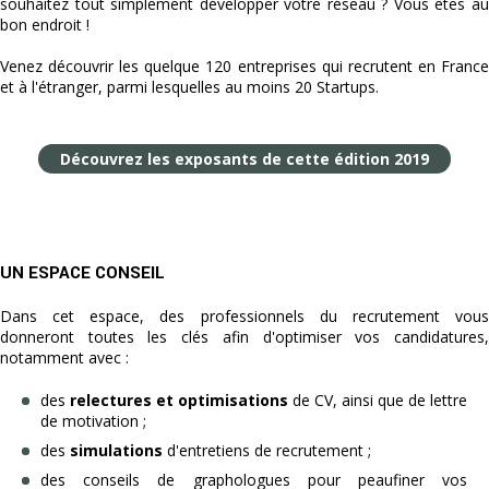
souhaitez tout simplement développer votre réseau ? Vous êtes au
bon endroit !
Venez découvrir les quelque 120 entreprises qui recrutent en France
et à l'étranger, parmi lesquelles au moins 20 Startups.
Découvrez les exposants de cette édition 2019
UN ESPACE CONSEIL
Dans cet espace, des professionnels du recrutement vous
donneront toutes les clés afin d'optimiser vos candidatures,
notamment avec :
des
relectures et optimisations
de CV, ainsi que de lettre
de motivation ;
des
simulations
d'entretiens de recrutement ;
des conseils de graphologues pour peaufiner vos