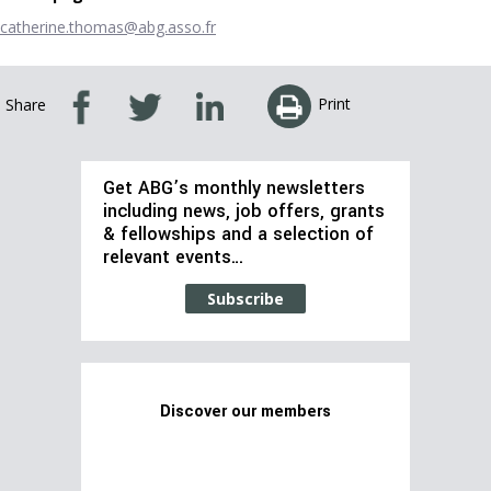
catherine.thomas@abg.asso.fr
Print
Share
Get ABG’s monthly newsletters
including news, job offers, grants
& fellowships and a selection of
relevant events…
Subscribe
Discover our members