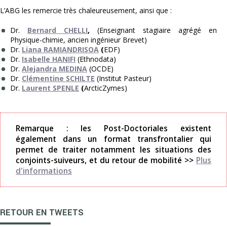
L’ABG les remercie très chaleureusement, ainsi que :
Dr.
Bernard CHELLI
,
(Enseignant stagiaire agrégé en
Physique-chimie, ancien ingénieur Brevet)
Dr.
Liana RAMIANDRISOA
(
EDF)
Dr.
Isabelle HANIFI
(Ethnodata)
Dr.
Alejandra MEDINA
(OCDE)
Dr.
Clémentine SCHILTE
(Institut Pasteur)
Dr.
Laurent SPENLE
(
ArcticZymes)
Remarque : les Post-Doctoriales existent
également dans un format transfrontalier qui
permet de traiter notamment les situations des
conjoints-suiveurs, et du retour de mobilité >>
Plus
d'informations
RETOUR EN TWEETS