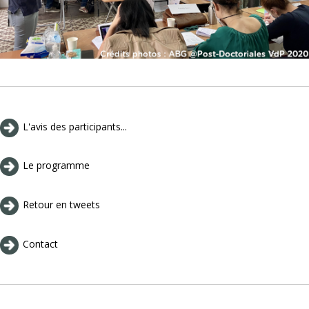
L'avis des participants...
Le programme
Retour en tweets
Contact