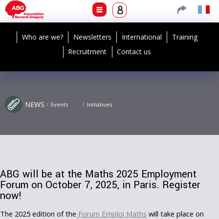
Who are we?
Newsletters
International
Training
Recruitment
Contact us
NEWS
Events
Initiatives
ABG will be at the Maths 2025 Employment
Forum on October 7, 2025, in Paris. Register
now!
The 2025 edition of the
Forum Emploi Maths
will take place on