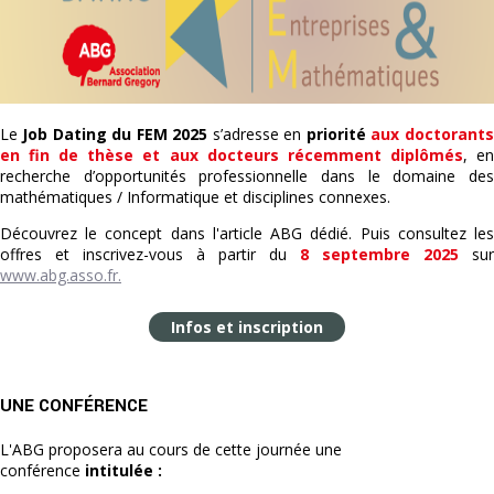
Le
Job Dating du FEM 2025
s’adresse en
priorité
aux doctorants
en fin de thèse et aux docteurs récemment diplômés
, e
recherche d’opportunités professionnelle dans le domaine des
mathématiques / Informatique et disciplines connexes.
Découvrez le concept dans l'article ABG dédié. Puis consultez les
offres et inscrivez-vous à partir du
8 septembre 2025
sur
www.abg.asso.fr.
Infos et inscription
UNE CONFÉRENCE
L'ABG proposera au cours de cette journée une
conférence
intitulée :