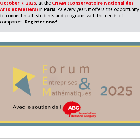
October 7, 2025
, at the
CNAM
(
Conservatoire National des
Arts et Métiers)
in
Paris
. As every year, it offers the opportunity
to connect math students and programs with the needs of
companies.
Register now!