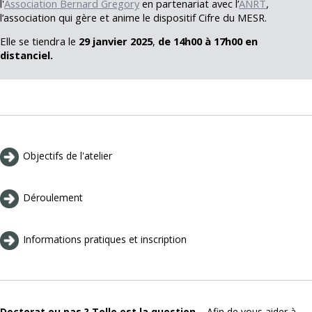
l'
Association Bernard Gregory
en partenariat avec l’
ANRT
,
l’association qui gère et anime le dispositif Cifre du MESR.
Elle se tiendra le
29 janvier 2025
,
de 14h00 à 17h00
en
distanciel.
Objectifs de l'atelier
Déroulement
Informations pratiques et inscription
Doctorat ou pas ? Telle est la question…
Afin de vous aider à