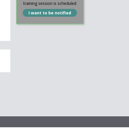
training session is scheduled
I want to be notified