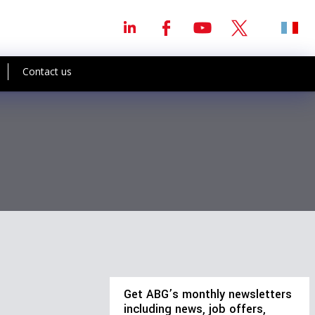
Contact us
Get ABG’s monthly newsletters
including news, job offers,