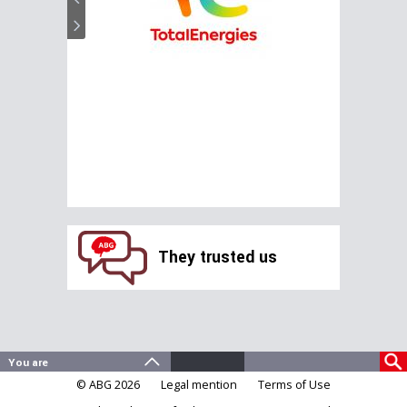
They trusted us
© ABG 2026
Legal mention
Terms of Use