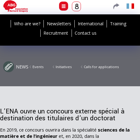
Who are we?
Newsletters
International
Training
Recruitment
Contact us
NEWS
Events
Initiatives
Calls for applications
L’ENA ouvre un concours externe spécial à
destination des titulaires d’un doctorat
En 2019, ce concours ouvrira dans la spécialité
sciences de la
matière et de l’ingénieur
et, en 2020, dans la