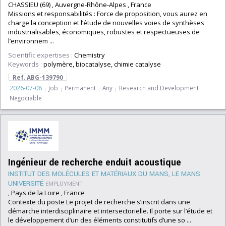
CHASSIEU (69) , Auvergne-Rhône-Alpes , France
Missions et responsabilités : Force de proposition, vous aurez en
charge la conception et l’étude de nouvelles voies de synthèses
industrialisables, économiques, robustes et respectueuses de
l’environnem ...
Scientific expertises :
Chemistry
Keywords :
polymère, biocatalyse, chimie catalyse
Ref. ABG-139790
2026-07-08
Job
Permanent
Any
Research and Development
Negociable
Ingénieur de recherche enduit acoustique
INSTITUT DES MOLÉCULES ET MATÉRIAUX DU MANS, LE MANS
UNIVERSITÉ
EMPLOYMENT
, Pays de la Loire , France
Contexte du poste Le projet de recherche s’inscrit dans une
démarche interdisciplinaire et intersectorielle. Il porte sur l’étude et
le développement d’un des éléments constitutifs d’une so ...