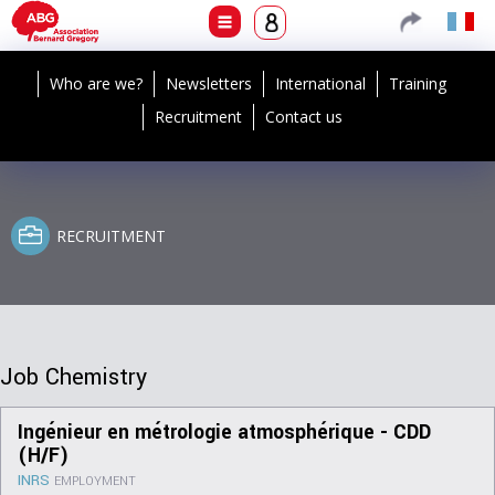
Who are we?
Newsletters
International
Training
Recruitment
Contact us
RECRUITMENT
Job Chemistry
Ingénieur en métrologie atmosphérique - CDD
(H/F)
INRS
EMPLOYMENT