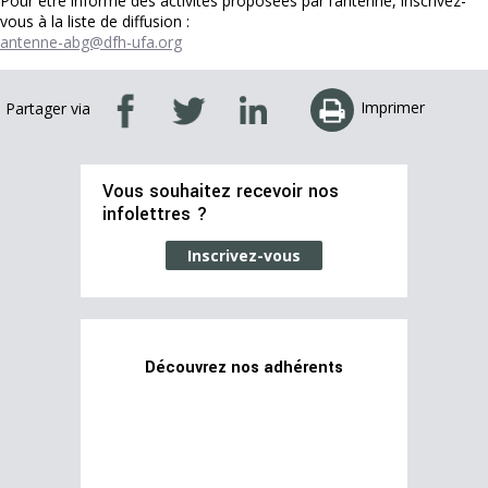
Pour être informé des activités proposées par l’antenne, inscrivez-
vous à la liste de diffusion :
antenne-abg@dfh-ufa.org
Imprimer
Partager via
Vous souhaitez recevoir nos
infolettres ?
Inscrivez-vous
Découvrez nos adhérents