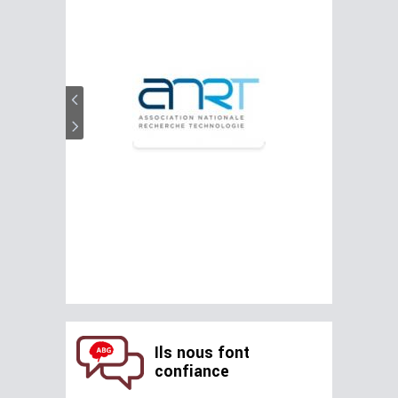
Ils nous font
confiance