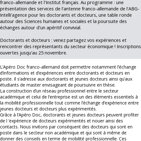
franco-allemande et l'Institut français. Au programme : une
présentation des services de l'antenne franco-allemande de l'ABG-
Intelli'agence pour les doctorants et docteurs, une table ronde
autour des Sciences humaines et sociales et la poursuite des
échanges autour d'un apéritif convivial.
Doctorants et docteurs : venez partagez vos expériences et
rencontrer des représentants du secteur économique ! Inscriptions
ouvertes jusqu'au 25 novembre.
L’Apéro Doc franco-allemand doit permettre notamment l’échange
d’informations et d’expériences entre doctorants et docteurs en
poste. Il s’adresse aux doctorants et jeunes docteurs ainsi qu’aux
étudiants de master envisageant de poursuivre en thèse.
La construction d’un réseau professionnel entre le secteur
académique et celui de l’entreprise est un des éléments essentiels à
la mobilité professionnelle tout comme l’échange d’expérience entre
jeunes docteurs et docteurs plus expérimentés.
Grâce à l’Apéro Doc, doctorants et jeunes docteurs peuvent profiter
de l ’expérience de docteurs expérimentés et nouer ainsi des
contacts. Nous invitons par conséquent des docteurs qui sont en
poste dans le secteur non académique et qui sont à même de
donner des conseils en terme de mobilité professionnelle. Ces