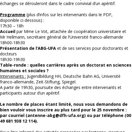
échanges se dérouleront dans le cadre convivial d’un apéritif.
Programme
(plus d’infos sur les intervenants dans le PDF,
disponible ci-dessous) :
17h30 – 18h
Accueil
par Mme Le Vot, attachée de coopération universitaire et
Mr Hellmann, secrétaire général de l’Université franco-allemande
18h00-18h30
Présentation de l’ABG-UFA
et de ses services pour doctorants et
docteurs
18h30-19h30
Table-ronde : quelles carrières après un doctorat en sciences
humaines et sociales ?
Intervenants :
Jugendbildung HH, Deutsche Bahn AG, Université
franco-allemande, Zeit-Stiftung, Spiegel.
A partir de 19h30, poursuite des échanges entre intervenants et
participants autour d’un apéritif.
Le nombre de places étant limité, nous vous demandons de
bien vouloir vous inscrire au plus tard pour le 25 novembre :
par courriel (antenne-abg@dfh-ufa.org) ou par téléphone (00
49 681 938 12 114).