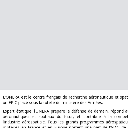
L’ONERA est le centre français de recherche aéronautique et spati
un EPIC placé sous la tutelle du ministère des Armées.
Expert étatique, l’ONERA prépare la défense de demain, répond a
aéronautiques et spatiaux du futur, et contribue à la compéti
l’industrie aérospatiale. Tous les grands programmes aérospatiaux
militaires en France et en Europe portent une part de l’ADN de 