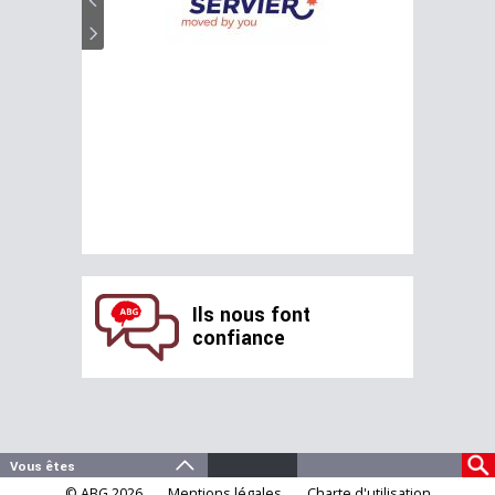
Ils nous font
confiance
© ABG 2026
Mentions légales
Charte d'utilisation