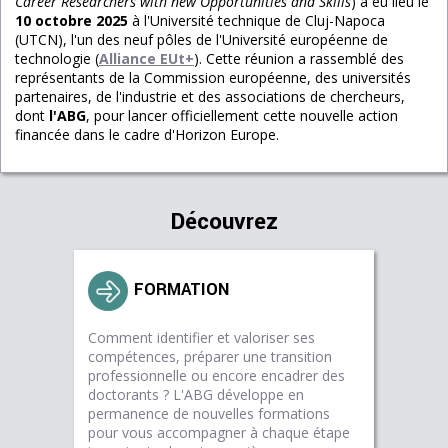
Career Researchers with new Opportunities and Skills
) a eu lieu le
10 octobre 2025
à l'Université technique de Cluj-Napoca
(UTCN), l'un des neuf pôles de l'Université européenne de
technologie (
Alliance EUt+
). Cette réunion a rassemblé des
représentants de la Commission européenne, des universités
partenaires, de l'industrie et des associations de chercheurs,
dont
l'ABG
, pour lancer officiellement cette nouvelle action
financée dans le cadre d'Horizon Europe.
Découvrez
FORMATION
Comment identifier et valoriser ses
compétences, préparer une transition
professionnelle ou encore encadrer des
doctorants ? L'ABG développe en
permanence de nouvelles formations
pour vous accompagner à chaque étape