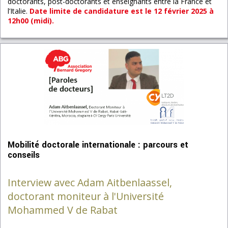
doctorants, post-doctorants et enseignants entre la France et
l’Italie.
Date limite de candidature est le 12 février 2025 à
12h00 (midi).
Mobilité doctorale internationale : parcours et
conseils
Interview avec Adam Aitbenlaassel,
doctorant moniteur à l'Université
Mohammed V de Rabat