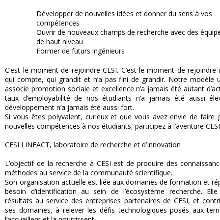
Développer de nouvelles idées et donner du sens à vos 
compétences 
Ouvrir de nouveaux champs de recherche avec des équip
de haut niveau 
Former de futurs ingénieurs 
C’est le moment de rejoindre CESI. C’est le moment de rejoindre 
qui compte, qui grandit et n’a pas fini de grandir. Notre modèle u
associe promotion sociale et excellence n’a jamais été autant d’actu
taux d’employabilité de nos étudiants n’a jamais été aussi élev
développement n’a jamais été aussi fort.  
Si vous êtes polyvalent, curieux et que vous avez envie de faire 
nouvelles compétences à nos étudiants, participez à l’aventure CESI 
CESI LINEACT, laboratoire de recherche et d’Innovation 
L’objectif de la recherche à CESI est de produire des connaissanc
méthodes au service de la communauté scientifique. 
Son organisation actuelle est liée aux domaines de formation et ré
besoin d’identification au sein de l’écosystème recherche. Elle
résultats au service des entreprises partenaires de CESI, et contr
ses domaines, à relever les défis technologiques posés aux territ
l’accueillent et la nourrissent. 