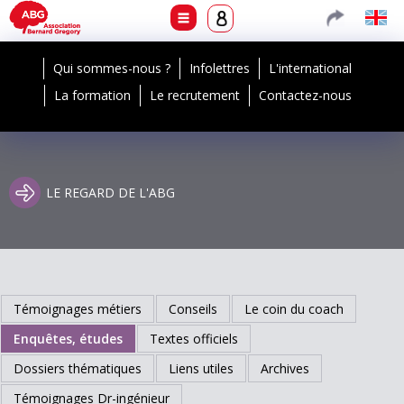
Qui sommes-nous ?
Infolettres
L'international
La formation
Le recrutement
Contactez-nous
LE REGARD DE L'ABG
Témoignages métiers
Conseils
Le coin du coach
Enquêtes, études
Textes officiels
Dossiers thématiques
Liens utiles
Archives
Témoignages Dr-ingénieur