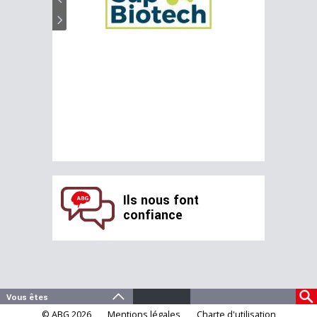
Ils nous font
confiance
© ABG 2026
Mentions légales
Charte d'utilisation