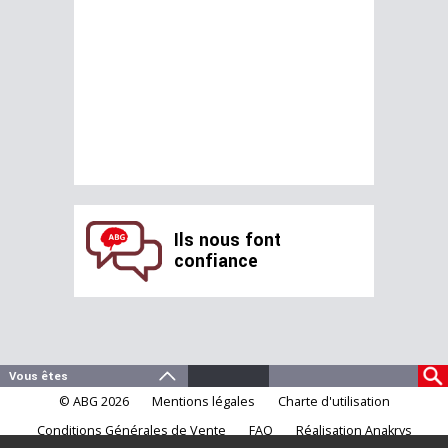
Ils nous font
confiance
© ABG 2026
Mentions légales
Charte d'utilisation
Conditions Générales de Vente
FAQ
Réalisation Anakrys