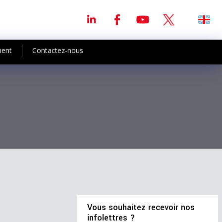
ment
Contactez-nous
Vous souhaitez recevoir nos
infolettres ?