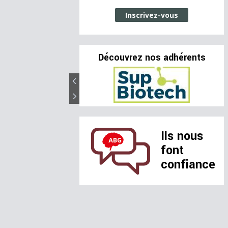
Inscrivez-vous
Découvrez nos adhérents
Ils nous
font
confiance