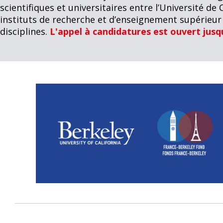
scientifiques et universitaires entre l’Université de 
instituts de recherche et d’enseignement supérieur 
disciplines.
L'appel à candidatures est ouvert jusqu