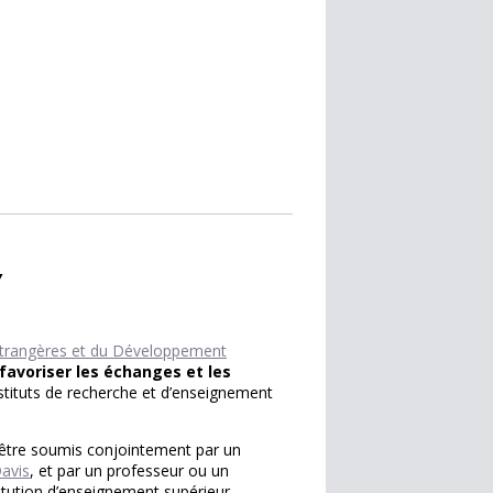
Y
 étrangères et du Développement
favoriser les échanges et les
instituts de recherche et d’enseignement
 être soumis conjointement par un
avis
, et par un professeur ou un
stitution d’enseignement supérieur