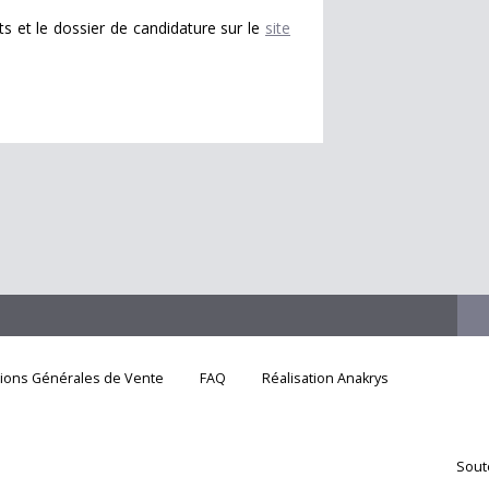
ts et le dossier de candidature sur le
site
tions Générales de Vente
FAQ
Réalisation Anakrys
Sout