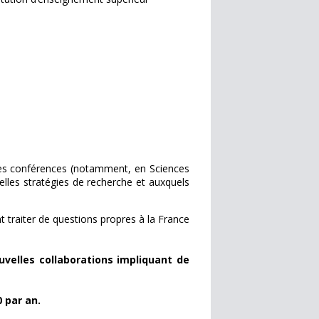
 des conférences (notamment, en Sciences
les stratégies de recherche et auxquels
 traiter de questions propres à la France
velles collaborations impliquant de
0 par an.