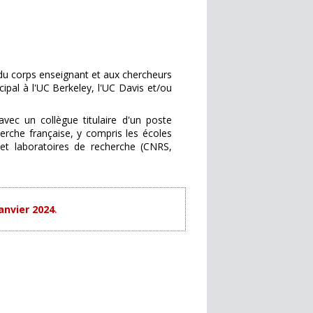
du corps enseignant et aux chercheurs
ipal à l'UC Berkeley, l'UC Davis et/ou
vec un collègue titulaire d'un poste
erche française, y compris les écoles
s et laboratoires de recherche (CNRS,
anvier 2024
.