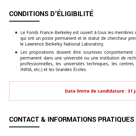
CONDITIONS D’ÉLIGIBILITÉ
Le Fonds France-Berkeley est ouvert à tous les membres 
qui ont un poste permanent et le statut de chercheur princ
le Lawrence Berkeley National Laboratory.
Les propositions doivent être soumises conjointement a
permanent dans une université ou une institution de rech
professionnelles, les universités techniques, les centre
INRIA, etc.) et les Grandes Écoles.
Date limite de candidature : 31 j
CONTACT & INFORMATIONS PRATIQUES