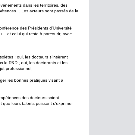
vénements dans les territoires, des
mpétences… Les acteurs sont passés de la
Conférence des Présidents d’Université
 et celui qui reste à parcourir, avec
olètes : oui, les docteurs s’insèrent
us la R&D ; oui, les doctorants et les
jet professionnel;
ager les bonnes pratiques visant à
compétences des docteurs soient
 que leurs talents puissent s’exprimer