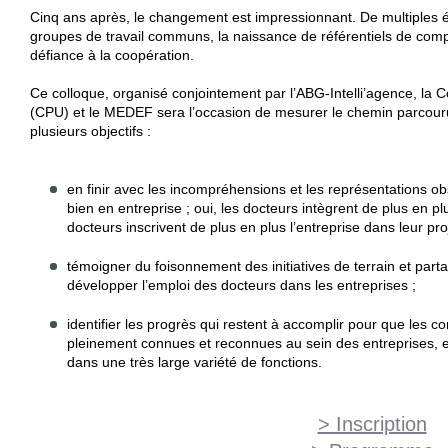
Cinq ans après, le changement est impressionnant. De multiples é
groupes de travail communs, la naissance de référentiels de co
défiance à la coopération.
Ce colloque, organisé conjointement par l’ABG-Intelli’agence, la 
(CPU) et le MEDEF sera l’occasion de mesurer le chemin parcouru…
plusieurs objectifs :
en finir avec les incompréhensions et les représentations obs
bien en entreprise ; oui, les docteurs intègrent de plus en pl
docteurs inscrivent de plus en plus l’entreprise dans leur pro
témoigner du foisonnement des initiatives de terrain et part
développer l’emploi des docteurs dans les entreprises ;
identifier les progrès qui restent à accomplir pour que les 
pleinement connues et reconnues au sein des entreprises, et
dans une très large variété de fonctions.
> Inscription