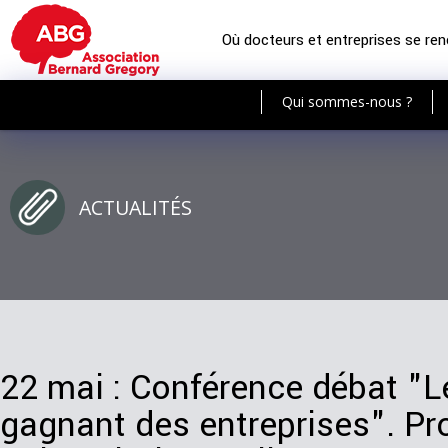
Où docteurs et entreprises se re
Qui sommes-nous ?
ACTUALITÉS
22 mai : Conférence débat "Le
gagnant des entreprises". P