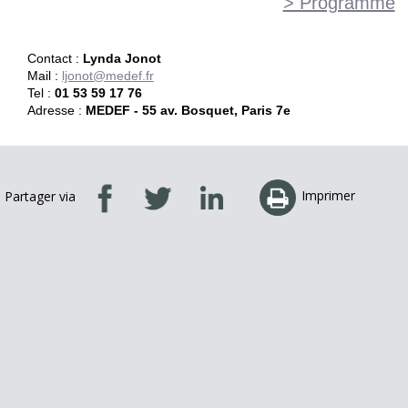
> Programme
Contact :
Lynda Jonot
Mail :
ljonot@medef.fr
Tel :
01 53 59 17 76
Adresse :
MEDEF - 55 av. Bosquet, Paris 7e
Imprimer
Partager via