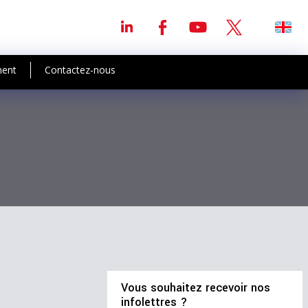
ment
Contactez-nous
Vous souhaitez recevoir nos
infolettres ?