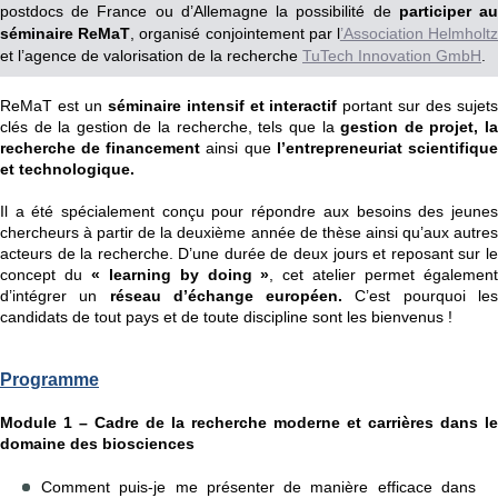
postdocs de France ou d’Allemagne la possibilité de
participer a
séminaire ReMaT
, organisé conjointement par l
’Association Helmholt
et l’agence de valorisation de la recherche
TuTech Innovation GmbH
.
ReMaT est un
séminaire intensif et interactif
portant sur des sujet
clés de la gestion de la recherche, tels que la
gestion de projet, l
recherche de financement
ainsi que
l’entrepreneuriat scientifiqu
et technologique.
Il a été spécialement conçu pour répondre aux besoins des jeunes
chercheurs à partir de la deuxième année de thèse ainsi qu’aux autres
acteurs de la recherche. D’une durée de deux jours et reposant sur le
concept du
« learning by doing »
, cet atelier permet égalemen
d’intégrer un
réseau d’échange européen.
C’est pourquoi le
candidats de tout pays et de toute discipline sont les bienvenus !
Programme
Module 1 – Cadre de la recherche moderne et carrières dans le
domaine des biosciences
Comment puis-je me présenter de manière efficace dans