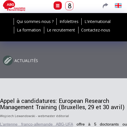
Qui sommes-nous ?
Infolettres
L'international
La formation
Le recrutement
Contactez-nous
ACTUALITÉS
Appel à candidatures: European Research
Management Training (Bruxelles, 29 et 30 avril)
Wojciech Lewandowski - webmaster éditorial
L’antenne franco-allemande ABG-UFA
offre à 5 doctorants o