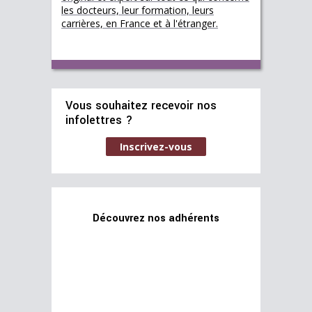
les docteurs, leur formation, leurs
carrières, en France et à l'étranger.
Vous souhaitez recevoir nos
infolettres ?
Inscrivez-vous
Découvrez nos adhérents