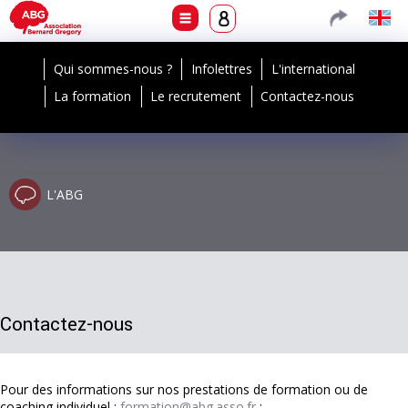
Qui sommes-nous ?
Infolettres
L'international
La formation
Le recrutement
Contactez-nous
L'ABG
Contactez-nous
Pour des informations sur nos prestations de formation ou de
coaching individuel :
formation@abg.asso.fr
;