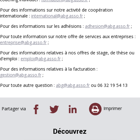
Pour des informations sur notre activité de coopération
internationale :
international@abg.asso.fr
;
Pour des informations sur les adhésions :
adhesion@abg.asso.fr
;
Pour toute information sur notre offre de services aux entreprises :
entreprise@abg.asso.fr
;
Pour des informations relatives à nos offres de stage, de thèse ou
d'emploi :
emploi@abg.asso.fr
;
Pour des informations relatives à la facturation :
gestion@abg.asso.fr
;
Pour toute autre question :
abg@abg.asso.fr
ou 06 32 19 54 13
Imprimer
Partager via
Découvrez