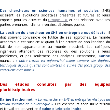
Des chercheurs en sciences humaines et sociales
(SHS
éclairent les évolutions sociétales présentes et futures et leurs
impacts pour les activités du
Groupe EDF
et ses relations avec se
parties prenantes : clients, riverains, décideurs publics…
La position du chercheur en SHS en entreprise est délicate
: i
doit souvent convaincre de l’utilité de ses approches. Le monde
académique est suspicieux quant à l’objectivité de son l’analyse du
fait de son appartenance au monde industriel. Les collègues
ingénieurs attendent des réponses ou des solutions à leurs
problèmes, et pas seulement des analyses. Néanmoins,
Karine
nuance :
« notre travail est aujourd’hui mieux compris des équipe
techniques depuis qu’elles sont invitées à suivre des focus group, des
entretiens avec nous »
.
Des études conduites par des équipes
pluridisciplinaires
Karine Berthonnet
:
« La recherche en SHS en entreprise n’est pas u
travail solitaire de bibliothèque »
. Les chercheurs sont sur le terrain
et travaillent souvent en
équipe pluridisciplinaire
.