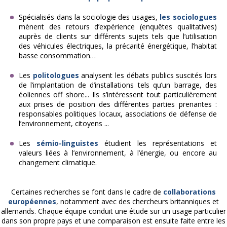
Spécialisés dans la sociologie des usages,
les sociologues
mènent des retours d’expérience (enquêtes qualitatives)
auprès de clients sur différents sujets tels que l’utilisation
des véhicules électriques, la précarité énergétique, l’habitat
basse consommation…
Les
politologues
analysent les débats publics suscités lors
de l’implantation de d’installations tels qu’un barrage, des
éoliennes off shore... Ils s’intéressent tout particulièrement
aux prises de position des différentes parties prenantes :
responsables politiques locaux, associations de défense de
l’environnement, citoyens ...
Les
sémio-linguistes
étudient les représentations et
valeurs liées à l’environnement, à l’énergie, ou encore au
changement climatique.
Certaines recherches se font dans le cadre de
collaborations
européennes
, notamment avec des chercheurs britanniques et
allemands. Chaque équipe conduit une étude sur un usage particulier
dans son propre pays et une comparaison est ensuite faite entre les