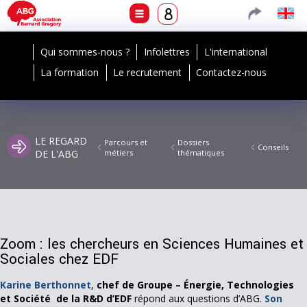
Qui sommes-nous ?
Infolettres
L'international
La formation
Le recrutement
Contactez-nous
LE REGARD
Parcours et
Dossiers
Conseils
DE L'ABG
métiers
thématiques
Zoom : les chercheurs en Sciences Humaines et
Sociales chez EDF
Karine Berthonnet
,
chef de Groupe – Énergie, Technologies
et Société de la R&D d’EDF
répond aux questions d’ABG.
Son