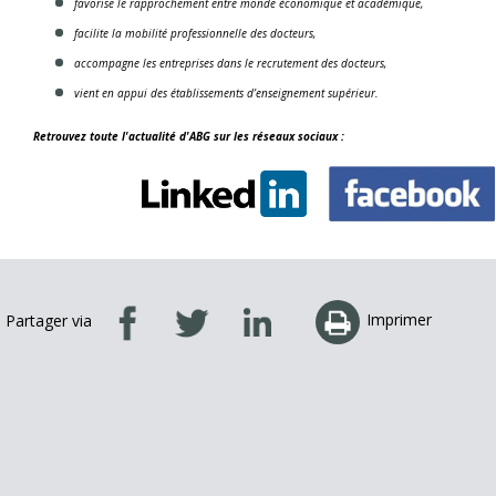
favorise le rapprochement entre monde économique et académique,
facilite la mobilité professionnelle des docteurs,
accompagne les entreprises dans le recrutement des docteurs,
vient en appui des établissements d’enseignement supérieur.
Retrouvez toute l'actualité d'ABG sur les réseaux sociaux :
Imprimer
Partager via