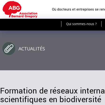
Où docteurs et entreprises se re
Qui sommes-nous ?
ACTUALITÉS
Formation de réseaux intern
scientifiques en biodiversité