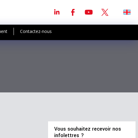
ment
Contactez-nous
Vous souhaitez recevoir nos
infolettres ?