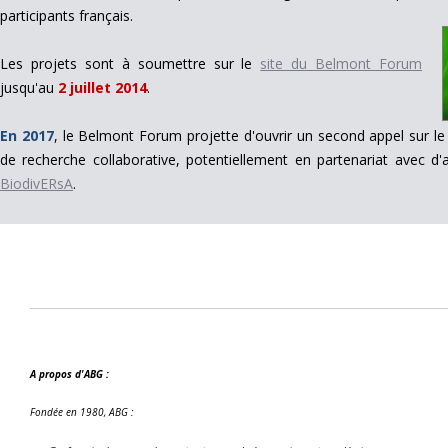
participants français.
Les projets sont à soumettre sur le
site du Belmont Forum
jusqu'au
2 juillet 2014
.
En 2017
, le Belmont Forum projette d'ouvrir un second appel sur l
de recherche collaborative, potentiellement en partenariat avec d'
BiodivERsA
.
A propos d'ABG :
Fondée en 1980, ABG :