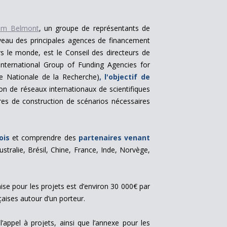
um Belmont
, un groupe de représentants de
veau des principales agences de financement
rs le monde, est le Conseil des directeurs de
International Group of Funding Agencies for
 Nationale de la Recherche)
, l'objectif de
ion de réseaux internationaux de scientifiques
aires de construction de scénarios nécessaires
ois
et comprendre des
partenaires venant
stralie, Brésil, Chine, France, Inde, Norvège,
ise pour les projets est d’environ 30 000€ par
aises autour d’un porteur.
’appel à projets, ainsi que l’annexe pour les