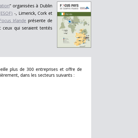
ation
” organisées à Dublin
(ESOF)
-, Limerick, Cork et
Focus Irlande
présente de
 ceux qui seraient tentés
ueille plus de 300 entreprises et offre de
ièrement, dans les secteurs suivants :