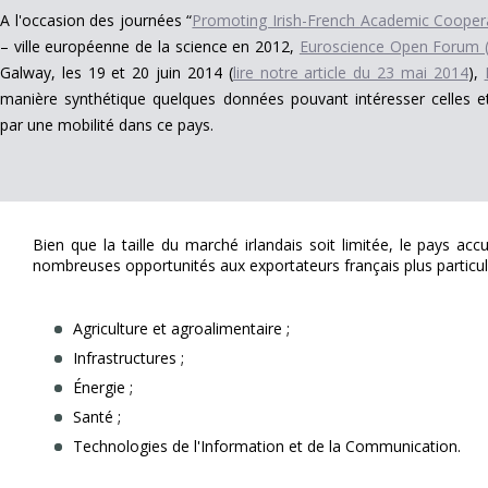
A l'occasion des journées “
Promoting Irish-French Academic Cooper
– ville européenne de la science en 2012,
Euroscience Open Forum 
Galway, les 19 et 20 juin 2014 (
lire notre article du 23 mai 2014
),
manière synthétique quelques données pouvant intéresser celles et
par une mobilité dans ce pays.
Bien que la taille du marché irlandais soit limitée, le pays acc
nombreuses opportunités aux exportateurs français plus particul
Agriculture et agroalimentaire ;
Infrastructures ;
Énergie ;
Santé ;
Technologies de l'Information et de la Communication.