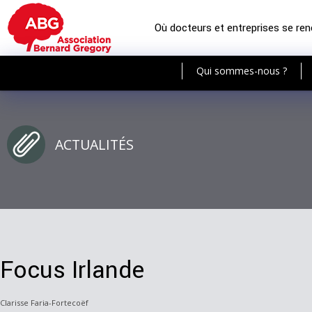
Où docteurs et entreprises se re
Qui sommes-nous ?
ACTUALITÉS
Focus Irlande
Clarisse Faria-Fortecoëf