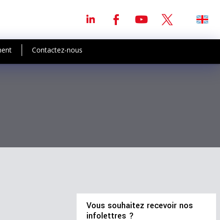
ment
Contactez-nous
Vous souhaitez recevoir nos
infolettres ?