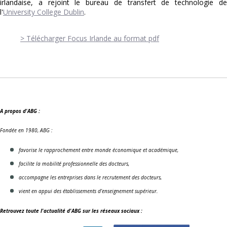
irlandaise, a rejoint le bureau de transfert de technologie de
l'
University College Dublin
.
> Télécharger Focus Irlande au format pdf
A propos d'ABG :
Fondée en 1980, ABG :
favorise le rapprochement entre monde économique et académique,
facilite la mobilité professionnelle des docteurs,
accompagne les entreprises dans le recrutement des docteurs,
vient en appui des établissements d’enseignement supérieur.
Retrouvez toute l'actualité d'ABG sur les réseaux sociaux :