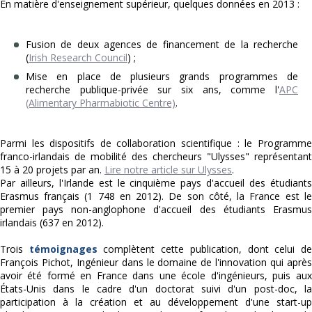
En matière d'enseignement supérieur, quelques données en 2013 :
Fusion de deux agences de financement de la recherche
(
Irish Research Council
) ;
Mise en place de plusieurs grands programmes de
recherche publique-privée sur six ans, comme l'
APC
(Alimentary Pharmabiotic Centre)
.
Parmi les dispositifs de collaboration scientifique : le Programme
franco-irlandais de mobilité des chercheurs "Ulysses" représentant
15 à 20 projets par an.
Lire notre article sur Ulysses
.
Par ailleurs, l'Irlande est le cinquième pays d'accueil des étudiants
Erasmus français (1 748 en 2012). De son côté, la France est le
premier pays non-anglophone d'accueil des étudiants Erasmus
irlandais (637 en 2012).
Trois
témoignages
complètent cette publication, dont celui d
François Pichot, Ingénieur dans le domaine de l'innovation qui après
avoir été formé en France dans une école d'ingénieurs, puis aux
États-Unis dans le cadre d'un doctorat suivi d'un post-doc, la
participation à la création et au développement d'une start-up