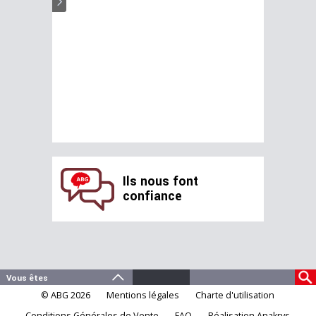
Ils nous font
confiance
© ABG 2026
Mentions légales
Charte d'utilisation
Conditions Générales de Vente
FAQ
Réalisation Anakrys