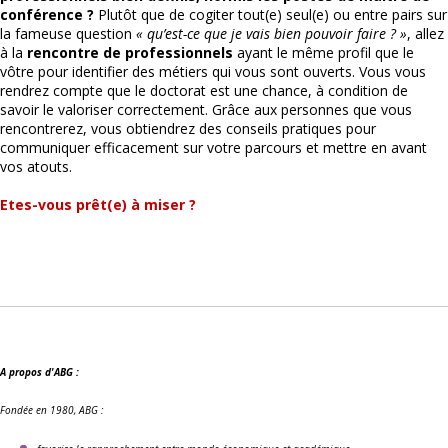
conférence ?
Plutôt que de cogiter tout(e) seul(e) ou entre pairs sur
la fameuse question
« qu’est-ce que je vais bien pouvoir faire ? »
, allez
à la
rencontre de professionnels
ayant le même profil que le
vôtre pour identifier des métiers qui vous sont ouverts. Vous vous
rendrez compte que le doctorat est une chance, à condition de
savoir le valoriser correctement. Grâce aux personnes que vous
rencontrerez, vous obtiendrez des conseils pratiques pour
communiquer efficacement sur votre parcours et mettre en avant
vos atouts.
Etes-vous prêt(e) à miser ?
A propos d'ABG :
Fondée en 1980, ABG :