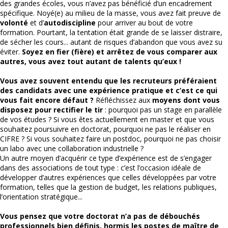
des grandes écoles, vous n’avez pas bénéficié d’un encadrement
spécifique. Noyé(e) au milieu de la masse, vous avez fait preuve de
volonté
et d’
autodiscipline
pour arriver au bout de votre
formation. Pourtant, la tentation était grande de se laisser distraire,
de sécher les cours... autant de risques d’abandon que vous avez su
éviter.
Soyez en fier (fière) et arrêtez de vous comparer aux
autres, vous avez tout autant de talents qu’eux !
Vous avez souvent entendu que les recruteurs préféraient
des candidats avec une expérience pratique et c’est ce qui
vous fait encore défaut ?
Réfléchissez aux
moyens dont vous
disposez pour rectifier le tir
: pourquoi pas un stage en parallèle
de vos études ? Si vous êtes actuellement en master et que vous
souhaitez poursuivre en doctorat, pourquoi ne pas le réaliser en
CIFRE ? Si vous souhaitez faire un postdoc, pourquoi ne pas choisir
un labo avec une collaboration industrielle ?
Un autre moyen d’acquérir ce type d’expérience est de s’engager
dans des associations de tout type : c’est l’occasion idéale de
développer d’autres expériences que celles développées par votre
formation, telles que la gestion de budget, les relations publiques,
l’orientation stratégique...
Vous pensez que votre doctorat n’a pas de débouchés
professionnels bien définis, hormis les postes de maître de