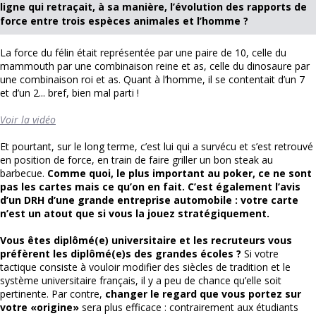
ligne qui retraçait, à sa manière, l’évolution des rapports de
force entre trois espèces animales et l’homme ?
La force du félin était représentée par une paire de 10, celle du
mammouth par une combinaison reine et as, celle du dinosaure par
une combinaison roi et as. Quant à l’homme, il se contentait d’un 7
et d’un 2... bref, bien mal parti !
Voir la vidéo
Et pourtant, sur le long terme, c’est lui qui a survécu et s’est retrouvé
en position de force, en train de faire griller un bon steak au
barbecue.
Comme quoi, le plus important au poker, ce ne sont
pas les cartes mais ce qu’on en fait. C’est également l’avis
d’un DRH d’une grande entreprise automobile : votre carte
n’est un atout que si vous la jouez stratégiquement.
Vous êtes diplômé(e) universitaire et les recruteurs vous
préfèrent les diplômé(e)s des grandes écoles ?
Si votre
tactique consiste à vouloir modifier des siècles de tradition et le
système universitaire français, il y a peu de chance qu’elle soit
pertinente. Par contre,
changer le regard que vous portez sur
votre «origine»
sera plus efficace : contrairement aux étudiants