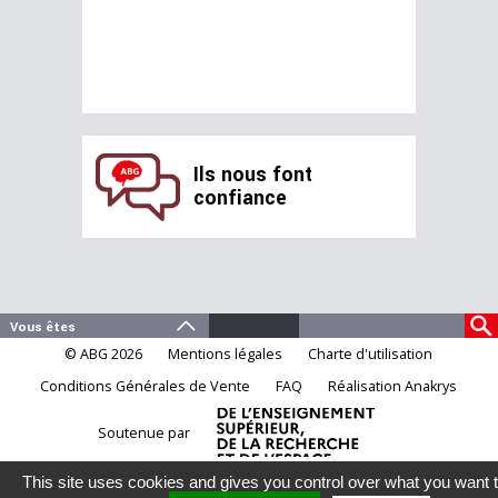
Ils nous font
confiance
© ABG 2026
Mentions légales
Charte d'utilisation
Conditions Générales de Vente
FAQ
Réalisation Anakrys
Soutenue par
This site uses cookies and gives you control over what you want 