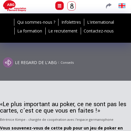
Qui sommes-nous ?
Infolettres
L'international
La formation
Le recrutement
Contactez-nous
LE REGARD DE L'ABG
Conseils
«Le plus important au poker, ce ne sont pas les
cartes, c’est ce que vous en faites !»
Bérénice Kimpe - chargée de coopération avec l'espace germanophone
Vous souvenez-vous de cette pub pour un jeu de poker en