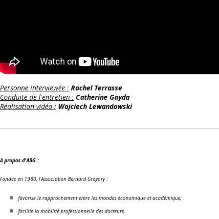
Personne interviewée :
Rachel Terrasse
Conduite de l'entretien :
Catherine Gayda
Réalisation vidéo :
Wojciech Lewandowski
A propos d'ABG :
Fondée en 1980, l'Association Bernard Gregory :
favorise le rapprochement entre les mondes économique et académique,
facilite la mobilité professionnelle des docteurs,