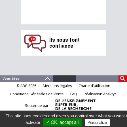
Ils nous font
confiance
© ABG 2026
Mentions légales
Charte d'utilisation
Conditions Générales de Vente
FAQ
Réalisation Anakrys
Soutenue par
This site uses cookies and gives you control over what you want 
activate
✓ OK, accept all
Personalize