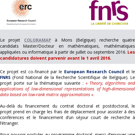
Le projet
COLORAMAP
à Mons (Belgique) recherche quatr
candidats Master/Docteur en mathématiques, mathématiques
appliquées ou informatique à partir de juillet ou septembre 2016.
Les
candidatures doivent parvenir avant le 1 avril 2016.
Ce projet est co-financé par le
European Research Council
et l
FNRS
(Fond National de la Recherche Scientifique de Belgique). Le
projet porte sur la thématique suivante :
« Theory, algorithms an
applications of low-dimensional representations of high-dimensional
data based on low-rank matrix approximations »
.
Au-delà du financement du contrat doctoral et postdoctoral, le
projet prend en charge les frais de déplacement pour assister à des
conférences et le financement d’un séjour court de recherche à
l’étranger.
Pour pouvoir postuler au programme doctoral, merci d’envoyer une