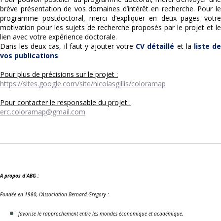
brève présentation de vos domaines d’intérêt en recherche. Pour le
programme postdoctoral, merci d’expliquer en deux pages votre
motivation pour les sujets de recherche proposés par le projet et le
lien avec votre expérience doctorale.
Dans les deux cas, il faut y ajouter votre
CV détaillé
et la
liste d
vos publications
.
Pour plus de précisions sur le projet :
https://sites.google.com/site/nicolasgillis/coloramap
Pour contacter le responsable du projet :
erc.coloramap@gmail.com
A propos d'ABG :
Fondée en 1980, l'Association Bernard Gregory :
favorise le rapprochement entre les mondes économique et académique,