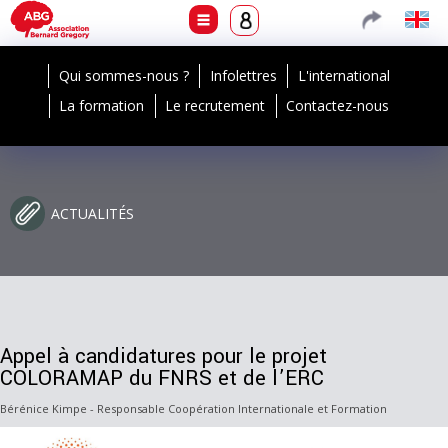
Qui sommes-nous ?
Infolettres
L'international
La formation
Le recrutement
Contactez-nous
ACTUALITÉS
Appel à candidatures pour le projet
COLORAMAP du FNRS et de l’ERC
Bérénice Kimpe - Responsable Coopération Internationale et Formation