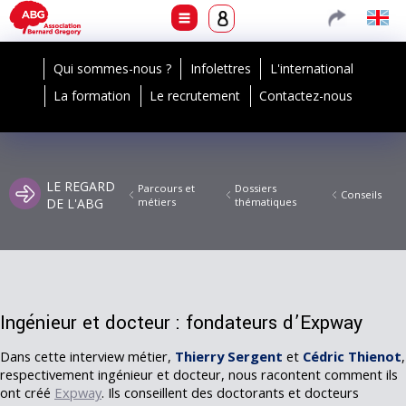
Qui sommes-nous ?
Infolettres
L'international
La formation
Le recrutement
Contactez-nous
LE REGARD
Parcours et
Dossiers
Conseils
DE L'ABG
métiers
thématiques
Ingénieur et docteur : fondateurs d’Expway
Dans cette interview métier,
Thierry Sergent
et
Cédric Thienot
,
respectivement ingénieur et docteur, nous racontent comment ils
ont créé
Expway
. Ils conseillent des doctorants et docteurs