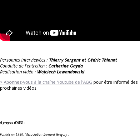
Personnes interviewées :
Thierry Sergent et Cédric Thienot
Conduite de l'entretien :
Catherine Gayda
Réalisation vidéo :
Wojciech Lewandowski
> Abonnez-vous à la chaîne Youtube de l'ABG
pour être informé des
prochaines vidéos.
A propos d'ABG :
Fondée en 1980, l'Association Bernard Gregory :