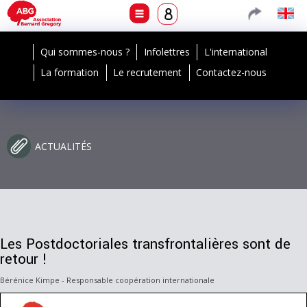
Qui sommes-nous ?
Infolettres
L'international
La formation
Le recrutement
Contactez-nous
ACTUALITÉS
Les Postdoctoriales transfrontalières sont de
retour !
Bérénice Kimpe - Responsable coopération internationale