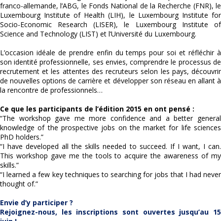
franco-allemande, l’ABG, le Fonds National de la Recherche (FNR), le
Luxembourg Institute of Health (LIH), le Luxembourg Institute for
Socio-Economic Research (LISER), le Luxembourg Institute of
Science and Technology (LIST) et l’Université du Luxembourg.
L’occasion idéale de prendre enfin du temps pour soi et réfléchir à
son identité professionnelle, ses envies, comprendre le processus de
recrutement et les attentes des recruteurs selon les pays, découvrir
de nouvelles options de carrière et développer son réseau en allant à
la rencontre de professionnels…
Ce que les participants de l’édition 2015 en ont pensé :
“The workshop gave me more confidence and a better general
knowledge of the prospective jobs on the market for life sciences
PhD holders.”
“I have developed all the skills needed to succeed. If I want, I can.
This workshop gave me the tools to acquire the awareness of my
skills.”
“I learned a few key techniques to searching for jobs that I had never
thought of.”
Envie d’y participer ?
Rejoignez-nous, les inscriptions sont ouvertes jusqu’au 15