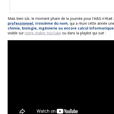
Mais bien sûr, le moment phare de la journée pour l'ABG n'était
professionnel
, troisième du nom
, qui a réuni cette année u
chimie, biologie, ingénierie ou encore calcul informatique
visible sur
notre chaîne YouTube
ou dans la playlist qui suit :