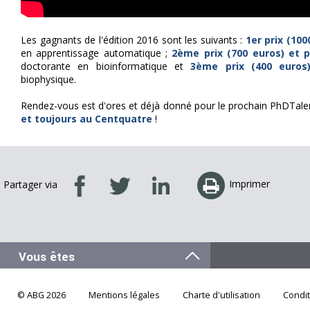
Les gagnants de l'édition 2016 sont les suivants :
1er prix (10
en apprentissage automatique ;
2ème prix (700 euros) et 
doctorante en bioinformatique et
3ème prix (400 euros)
biophysique.
Rendez-vous est d'ores et déjà donné pour le prochain PhDTalent
et toujours au Centquatre
!
Imprimer
Partager via
© ABG 2026
Mentions légales
Charte d'utilisation
Condi