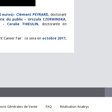
00 euros)- Clément PEYRARD
, doctorant
prix du public - Urszula CZERWINSKA
,
 - Coralie THIEULIN
, doctorante en
 Career Fair : ce sera en
octobre 2017,
tions Générales de Vente
FAQ
Réalisation Anakrys