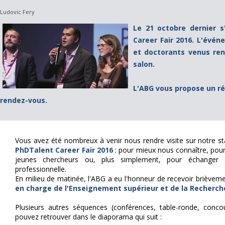
Ludovic Fery
Le 21 octobre dernier 
Career Fair 2016. L'évé
et doctorants venus ren
salon.
L'ABG vous propose un r
rendez-vous.
Vous avez été nombreux à venir nous rendre visite sur notre s
PhDTalent Career Fair 2016
: pour mieux nous connaître, pour
jeunes chercheurs ou, plus simplement, pour échanger a
professionnelle.
En milieu de matinée, l'ABG a eu l'honneur de recevoir brièvem
en charge de l'Enseignement supérieur et de la Recherch
Plusieurs autres séquences (conférences, table-ronde, conco
pouvez retrouver dans le diaporama qui suit :