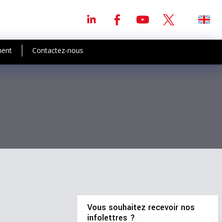
ment
Contactez-nous
Vous souhaitez recevoir nos
infolettres ?