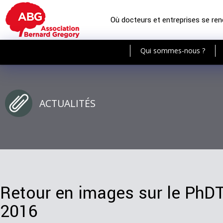
Où docteurs et entreprises se re
Qui sommes-nous ?
ACTUALITÉS
Retour en images sur le PhDT
2016